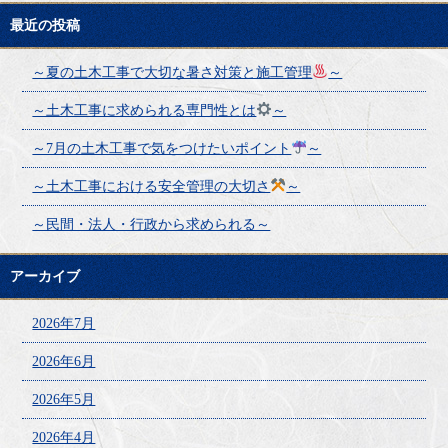
最近の投稿
～夏の土木工事で大切な暑さ対策と施工管理
～
～土木工事に求められる専門性とは
～
～7月の土木工事で気をつけたいポイント
～
～土木工事における安全管理の大切さ
～
～民間・法人・行政から求められる～
アーカイブ
2026年7月
2026年6月
2026年5月
2026年4月