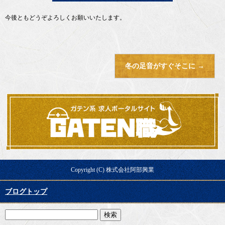
今後ともどうぞよろしくお願いいたします。
冬の足音がすぐそこに
→
Copyright (C) 株式会社阿部興業
ブログトップ