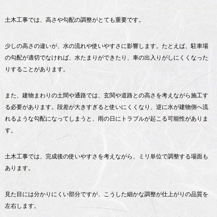
土木工事では、高さや勾配の調整がとても重要です。
少しの高さの違いが、水の流れや使いやすさに影響します。たとえば、駐車場
の勾配が適切でなければ、水たまりができたり、車の出入りがしにくくなった
りすることがあります。
また、建物まわりの土間や通路では、玄関や道路との高さを考えながら施工す
る必要があります。段差が大きすぎると使いにくくなり、逆に水が建物側へ流
れるような勾配になってしまうと、雨の日にトラブルが起こる可能性がありま
す。
土木工事では、完成後の使いやすさを考えながら、ミリ単位で調整する場面も
あります。
見た目には分かりにくい部分ですが、こうした細かな調整が仕上がりの品質を
左右します。