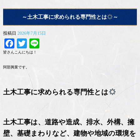
～土木工事に求められる専門性とは
～
投稿日
2026年7月15日
Facebook
Twitter
Line
皆さんこんにちは！
阿部興業です。
土木工事に求められる専門性とは
土木工事は、道路や造成、排水、外構、擁
壁、基礎まわりなど、建物や地域の環境を