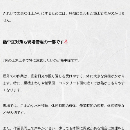
きれいで丈夫な仕上がりにするためには、時期に合わせた施工管理が欠かせま
せん。
熱中症対策も現場管理の一部です
7月の土木工事で特に注意したいのが熱中症です。
屋外での作業は、直射日光や照り返しを受けやすく、体に大きな負担がかかり
ます。特に、重機まわりや舗装面、コンクリート面の近くでは熱がこもりやす
くなります。
現場では、こまめな水分補給、休憩時間の確保、作業時間の調整、体調確認な
どが大切です。
また、作業員同士で声をかけ合い、少しでも体調に異変がある場合は無理をし