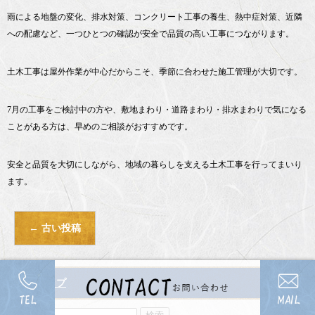
雨による地盤の変化、排水対策、コンクリート工事の養生、熱中症対策、近隣
への配慮など、一つひとつの確認が安全で品質の高い工事につながります。
土木工事は屋外作業が中心だからこそ、季節に合わせた施工管理が大切です。
7月の工事をご検討中の方や、敷地まわり・道路まわり・排水まわりで気になる
ことがある方は、早めのご相談がおすすめです。
安全と品質を大切にしながら、地域の暮らしを支える土木工事を行ってまいり
ます。
←
古い投稿
ブログトップ