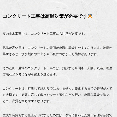
コンクリート工事は高温対策が必要です
夏の土木工事では、コンクリート工事にも注意が必要です。
気温が高い日は、コンクリートの表面が急激に乾燥しやすくなります。乾燥が
早すぎると、ひび割れや仕上がり不良につながる可能性があります。
そのため、夏場のコンクリート工事では、打設する時間帯、天候、気温、養生
方法などを考えながら施工を進めます。
コンクリートは、打設して終わりではありません。硬化するまでの管理がとて
も大切です。必要に応じて散水やシート養生などを行い、急激な乾燥を防ぐこ
とで、品質を保ちやすくなります。
丈夫で長持ちする仕上がりにするためには、季節に合わせた施工管理が必要で