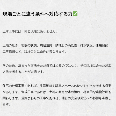
現場ごとに違う条件へ対応する力
土木工事には、同じ現場はありません。
土地の広さ、地盤の状態、周辺道路、隣地との高低差、排水状況、使用目的、
工事範囲など、現場ごとに条件が異なります。
そのため、決まった方法をただ当てはめるのではなく、その現場に合った施工
方法を考えることが大切です。
住宅の外構工事であれば、生活動線や駐車スペースの使いやすさを考える必要
があります。造成工事であれば、土地の高さや水の流れ、将来的な建物計画も
関わります。道路まわりの工事であれば、通行の安全や周辺への影響を考慮し
ます。