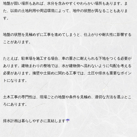
地盤が固い場所もあれば、水分を含みやすくやわらかい場所もあります。ま
た、以前の土地利用や周辺環境によって、地中の状態が異なることもありま
す。
地盤の状態を見極めずに工事を進めてしまうと、仕上がりや耐久性に影響する
ことがあります。
たとえば、駐車場を施工する場合、車の重さに耐えられる下地をつくる必要が
あります。建物まわりの整地では、水が建物側へ流れないように勾配を考える
必要があります。擁壁や土留めに関わる工事では、土圧や排水も重要なポイン
トになります。
土木工事の専門性は、現場ごとの地盤や条件を見極め、適切な方法を選ぶとこ
ろにあります。
排水計画は暮らしやすさに直結します