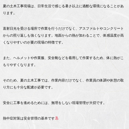
夏の土木工事現場は、日常生活で感じる暑さ以上に過酷な環境になることがあ
ります。
直射日光を受ける場所で作業を行うだけでなく、アスファルトやコンクリート
からの照り返しも強くなります。地面からの熱が加わることで、体感温度が高
くなりやすいのが夏の現場の特徴です。
また、ヘルメットや作業服、安全靴などを着用して作業するため、体に熱がこ
もりやすくなります。
そのため、夏の土木工事では、作業内容だけでなく、作業員の体調や休憩の取
り方にも十分な配慮が必要です。
安全に工事を進めるためには、無理をしない現場管理が大切です。
熱中症対策は安全管理の基本です