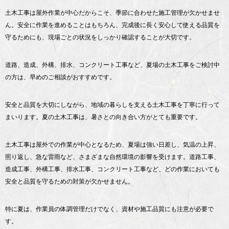
土木工事は屋外作業が中心だからこそ、季節に合わせた施工管理が欠かせませ
ん。安全に作業を進めることはもちろん、完成後に長く安心して使える品質を
守るためにも、現場ごとの状況をしっかり確認することが大切です。
道路、造成、外構、排水、コンクリート工事など、夏場の土木工事をご検討中
の方は、早めのご相談がおすすめです。
安全と品質を大切にしながら、地域の暮らしを支える土木工事を丁寧に行って
まいります。夏の土木工事は、暑さとの向き合い方がとても重要です。
土木工事は屋外での作業が中心となるため、夏場は強い日差し、気温の上昇、
照り返し、急な雷雨など、さまざまな自然環境の影響を受けます。道路工事、
造成工事、外構工事、排水工事、コンクリート工事など、どの作業においても
安全と品質を守るための対策が欠かせません。
特に夏は、作業員の体調管理だけでなく、資材や施工品質にも注意が必要で
す。