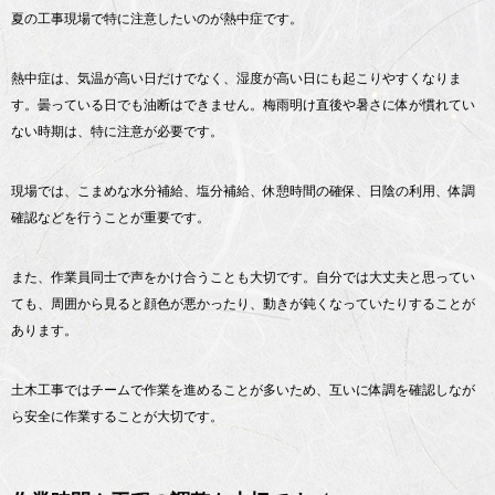
夏の工事現場で特に注意したいのが熱中症です。
熱中症は、気温が高い日だけでなく、湿度が高い日にも起こりやすくなりま
す。曇っている日でも油断はできません。梅雨明け直後や暑さに体が慣れてい
ない時期は、特に注意が必要です。
現場では、こまめな水分補給、塩分補給、休憩時間の確保、日陰の利用、体調
確認などを行うことが重要です。
また、作業員同士で声をかけ合うことも大切です。自分では大丈夫と思ってい
ても、周囲から見ると顔色が悪かったり、動きが鈍くなっていたりすることが
あります。
土木工事ではチームで作業を進めることが多いため、互いに体調を確認しなが
ら安全に作業することが大切です。