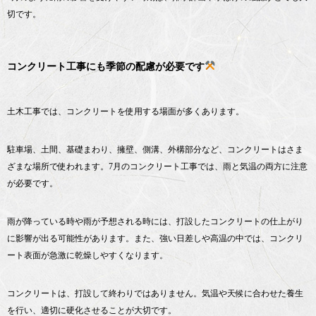
切です。
コンクリート工事にも季節の配慮が必要です
土木工事では、コンクリートを使用する場面が多くあります。
駐車場、土間、基礎まわり、擁壁、側溝、外構部分など、コンクリートはさま
ざまな場所で使われます。7月のコンクリート工事では、雨と気温の両方に注意
が必要です。
雨が降っている時や雨が予想される時には、打設したコンクリートの仕上がり
に影響が出る可能性があります。また、強い日差しや高温の中では、コンクリ
ート表面が急激に乾燥しやすくなります。
コンクリートは、打設して終わりではありません。気温や天候に合わせた養生
を行い、適切に硬化させることが大切です。