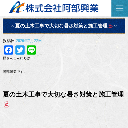
オフィシャルブログ
～夏の土木工事で大切な暑さ対策と施工管理
～
投稿日
2026年7月22日
Facebook
Twitter
Line
皆さんこんにちは！
阿部興業です。
夏の土木工事で大切な暑さ対策と施工管理