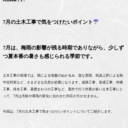
7月の土木工事で気をつけたいポイント
7月は、梅雨の影響が残る時期でありながら、少しず
つ夏本番の暑さも感じられる季節です。
土木工事の現場では、雨による地盤のぬかるみ、急な雷雨、気温上昇による熱
中症対策など、さまざまな注意が必要になります。道路工事、造成工事、外構
工事、排水工事、基礎まわりの工事など、屋外で行う作業が多い土木工事にと
って、7月は天候や環境の変化に合わせた対応が欠かせません。
今回は、7月の土木工事で気をつけたいポイントについてご紹介します。