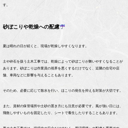
す。
砂ぼこりや乾燥への配慮
夏は晴れの日が続くと、現場が乾燥しやすくなります。
土や砕石を扱う土木工事では、乾燥によって砂ぼこりが舞いやすくなることが
あります。砂ぼこりは作業員の視界を悪くするだけでなく、近隣の住宅や店
舗、車両などに影響を与えることもあります。
そのため、必要に応じて散水を行い、ほこりの発生を抑える対策が大切です。
また、資材の保管場所や土砂の置き方にも注意が必要です。風が強い日には、
飛散しやすいものを固定したり、シートで養生したりすることもあります。