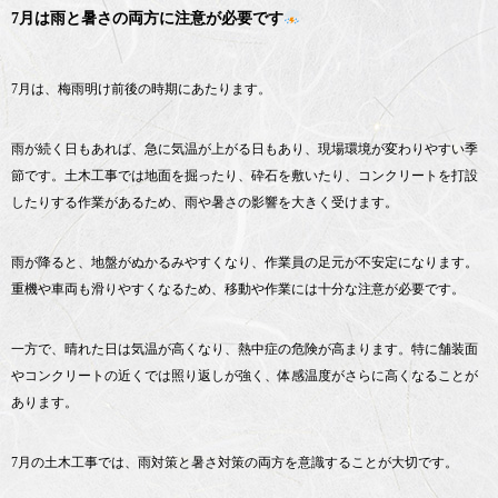
7月は雨と暑さの両方に注意が必要です
7月は、梅雨明け前後の時期にあたります。
雨が続く日もあれば、急に気温が上がる日もあり、現場環境が変わりやすい季
節です。土木工事では地面を掘ったり、砕石を敷いたり、コンクリートを打設
したりする作業があるため、雨や暑さの影響を大きく受けます。
雨が降ると、地盤がぬかるみやすくなり、作業員の足元が不安定になります。
重機や車両も滑りやすくなるため、移動や作業には十分な注意が必要です。
一方で、晴れた日は気温が高くなり、熱中症の危険が高まります。特に舗装面
やコンクリートの近くでは照り返しが強く、体感温度がさらに高くなることが
あります。
7月の土木工事では、雨対策と暑さ対策の両方を意識することが大切です。