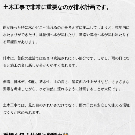
土木工事で非常に重要なのが排水計画です。
雨が降った時に水がどこへ流れるのかを考えずに施工してしまうと、敷地内に
水たまりができたり、建物側へ水が流れたり、道路や隣地へ水が流れ出たりす
る可能性があります。
排水は、普段の生活ではあまり意識されにくい部分です。しかし、雨の日にな
ると施工の良し悪しが分かりやすく表れます。
側溝、排水桝、勾配、透水性、土の高さ、舗装面の仕上がりなど、さまざまな
要素を考慮しながら、水が自然に流れるように計画することが大切です。
土木工事では、見た目のきれいさだけでなく、雨の日にも安心して使える環境
づくりが求められます。