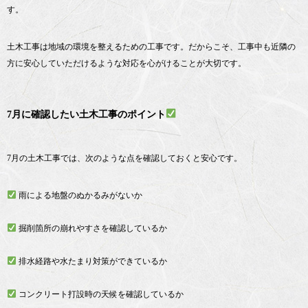
す。
土木工事は地域の環境を整えるための工事です。だからこそ、工事中も近隣の
方に安心していただけるような対応を心がけることが大切です。
7月に確認したい土木工事のポイント
7月の土木工事では、次のような点を確認しておくと安心です。
雨による地盤のぬかるみがないか
掘削箇所の崩れやすさを確認しているか
排水経路や水たまり対策ができているか
コンクリート打設時の天候を確認しているか