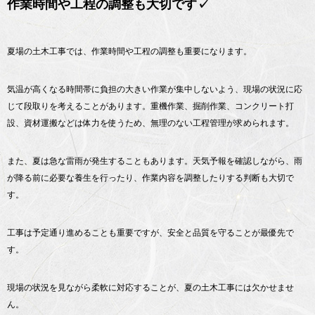
作業時間や工程の調整も大切です✓
夏場の土木工事では、作業時間や工程の調整も重要になります。
気温が高くなる時間帯に負担の大きい作業が集中しないよう、現場の状況に応
じて段取りを考えることがあります。重機作業、掘削作業、コンクリート打
設、資材運搬などは体力を使うため、無理のない工程管理が求められます。
また、夏は急な雷雨が発生することもあります。天気予報を確認しながら、雨
が降る前に必要な養生を行ったり、作業内容を調整したりする判断も大切で
す。
工事は予定通り進めることも重要ですが、安全と品質を守ることが最優先で
す。
現場の状況を見ながら柔軟に対応することが、夏の土木工事には欠かせませ
ん。