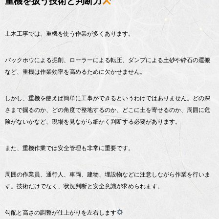
重機を扱う技術と判断力
土木工事では、重機を使う作業が多くあります。
バックホウによる掘削、ローラーによる転圧、ダンプによる土砂や砕石の運搬
など、重機は作業効率を高めるために欠かせません。
しかし、重機を使えば簡単に工事ができるというわけではありません。どの深
さまで掘るのか、どの角度で整地するのか、どこに土を寄せるのか、周囲に危
険がないかなど、現場を見ながら細かく判断する必要があります。
また、重機作業では安全管理も非常に重要です。
周囲の作業員、通行人、車両、建物、埋設物などに注意しながら作業を行いま
す。技術だけでなく、状況判断と安全意識が求められます。
勾配と高さの調整が仕上がりを左右します