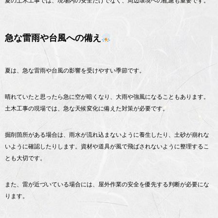
夏の土木工事では、現場内の安全だけでなく、周辺環境への配慮も重要です。
急な雷雨や台風への備え
夏は、急な雷雨や台風の影響を受けやすい季節です。
晴れていたと思ったら急に空が暗くなり、大雨や強風になることもあります。
土木工事の現場では、急な天候変化に備えた対策が必要です。
掘削箇所がある場合は、雨水が流れ込まないように養生したり、土砂が崩れな
いように確認したりします。資材や道具が風で飛ばされないように整理するこ
とも大切です。
また、雷が近づいている場合には、屋外作業の安全を優先する判断が必要にな
ります。