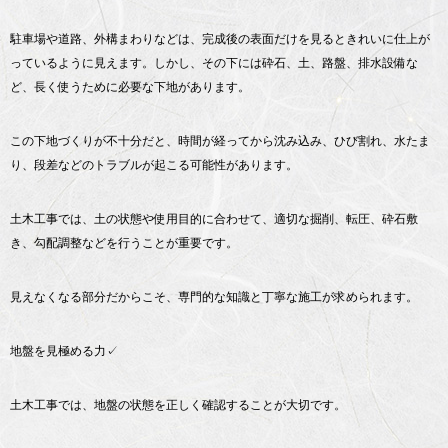
駐車場や道路、外構まわりなどは、完成後の表面だけを見るときれいに仕上が
っているように見えます。しかし、その下には砕石、土、路盤、排水設備な
ど、長く使うために必要な下地があります。
この下地づくりが不十分だと、時間が経ってから沈み込み、ひび割れ、水たま
り、段差などのトラブルが起こる可能性があります。
土木工事では、土の状態や使用目的に合わせて、適切な掘削、転圧、砕石敷
き、勾配調整などを行うことが重要です。
見えなくなる部分だからこそ、専門的な知識と丁寧な施工が求められます。
地盤を見極める力✓
土木工事では、地盤の状態を正しく確認することが大切です。