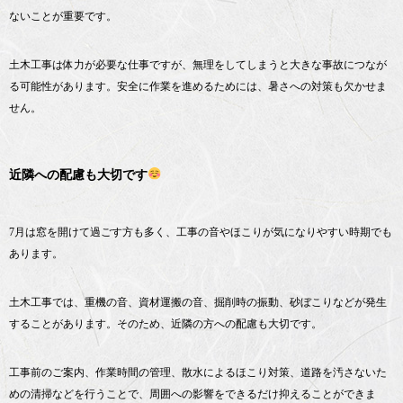
ないことが重要です。
土木工事は体力が必要な仕事ですが、無理をしてしまうと大きな事故につなが
る可能性があります。安全に作業を進めるためには、暑さへの対策も欠かせま
せん。
近隣への配慮も大切です
7月は窓を開けて過ごす方も多く、工事の音やほこりが気になりやすい時期でも
あります。
土木工事では、重機の音、資材運搬の音、掘削時の振動、砂ぼこりなどが発生
することがあります。そのため、近隣の方への配慮も大切です。
工事前のご案内、作業時間の管理、散水によるほこり対策、道路を汚さないた
めの清掃などを行うことで、周囲への影響をできるだけ抑えることができま