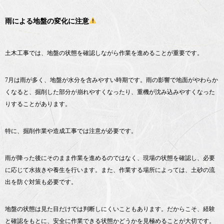
雨による地盤の変化に注意
土木工事では、地盤の状態を確認しながら作業を進めることが重要です。
7月は雨が多く、地盤が水分を含みやすい時期です。雨の影響で地面がやわらか
くなると、掘削した部分が崩れやすくなったり、重機が沈み込みやすくなった
りすることがあります。
特に、掘削作業や造成工事では注意が必要です。
雨が降った後にそのまま作業を進めるのではなく、現場の状態を確認し、必要
に応じて水抜きや養生を行います。また、作業する場所によっては、土砂の流
出を防ぐ対策も必要です。
地盤の状態は見た目だけでは判断しにくいこともあります。だからこそ、経験
と確認をもとに、安全に作業できる状態かどうかを見極めることが大切です。